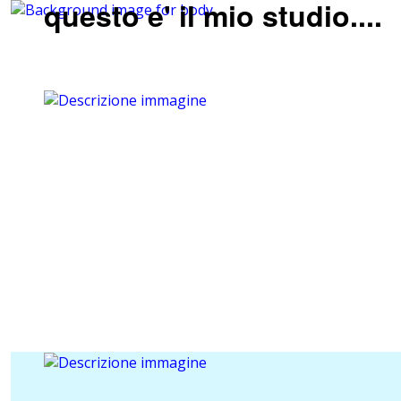
questo e' il mio studio....