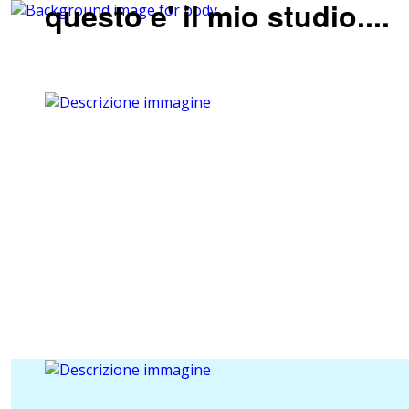
questo e' il mio studio....